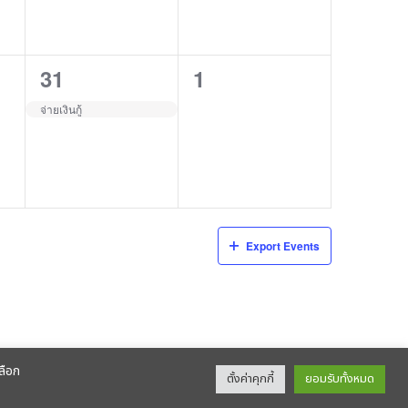
1
0
31
1
event,
events,
จ่ายเงินกู้
Export Events
ลือก
ตั้งค่าคุกกี้
ยอมรับทั้งหมด