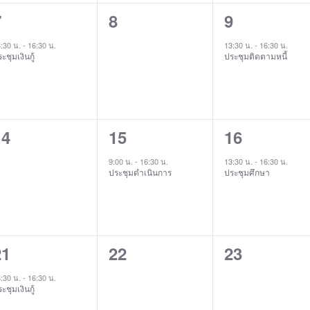
1
0
1
7
8
9
vent,
events,
event,
:30 น.
-
16:30 น.
13:30 น.
-
16:30 น.
ะชุมเงินกู้
ประชุมติดตามหนี้
0
1
1
14
15
16
vents,
event,
event,
9:00 น.
-
16:30 น.
13:30 น.
-
16:30 น.
ประชุมดำเนินการ
ประชุมศึกษา
1
0
0
21
22
23
vent,
events,
events,
:30 น.
-
16:30 น.
ะชุมเงินกู้