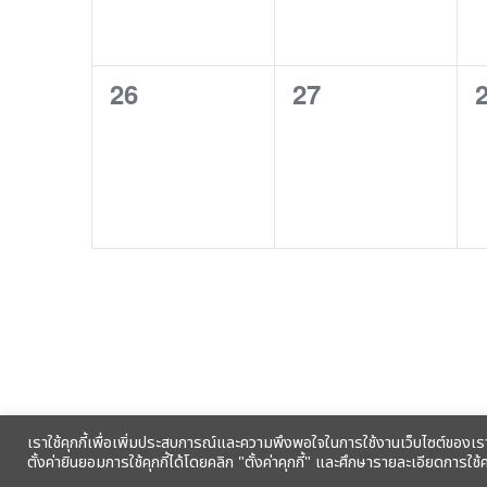
0
0
26
27
events,
events,
e
เราใช้คุกกี้เพื่อเพิ่มประสบการณ์และความพึงพอใจในการใช้งานเว็บไซต์ของเร
รับข้อมูลข่าวสารจากสหกรณ์ฯ ผ่าน
ตั้งค่ายินยอมการใช้คุกกี้ได้โดยคลิก "ตั้งค่าคุกกี้" และศึกษารายละเอียดการใช้คุก