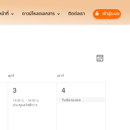
้าที่
ดาวน์โหลดเอกสาร
ติดต่อเรา
เข้าสู่ระบบ
Views
Event
Views
Navigatio
Month
Navigatio
ศุกร์
เสาร์
1
1
3
4
event,
event,
วันฉัตรมงคล
13:30 น.
-
16:30 น.
ประชุมสวัสดิการ