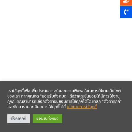
เราใช้คุกกี้เพื่อเพิ่มประสบการณ์และความพึงพอใจในการใช้งานเว็บไซต์
ของเรา หากคุณกด "ยอมรับทั้งหมด" ถือว่าคุณยินยอมให้มีการใช้งาน
คุกกี้, คุณสามารถเลือกตั้งค่ายินยอมการใช้คุกกี้ได้โดยคลิก "ตั้งค่าคุกกี้"
และศึกษารายละเอียดการใช้คุกกี้ได้ที่
นโยบายการใช้คุกกี้
รับข้อมูลข่าวสารจากสหกรณ์ฯ ผ่าน LINE ก่อนใคร คลิก!
ตั้งค่าคุกกี้
ยอมรับทั้งหมด