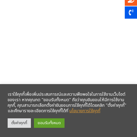
เราใช้คุกกี้เพื่อเพิ่มประสบการณ์และความพึงพอใจในการใช้งานเว็บไซต์
ของเรา หากคุณกด "ยอมรับทั้งหมด" ถือว่าคุณยินยอมให้มีการใช้งาน
คุกกี้, คุณสามารถเลือกตั้งค่ายินยอมการใช้คุกกี้ได้โดยคลิก "ตั้งค่าคุกกี้"
และศึกษารายละเอียดการใช้คุกกี้ได้ที่
นโยบายการใช้คุกกี้
รับข้อมูลข่าวสารจากสหกรณ์ฯ ผ่าน LINE ก่อนใคร คลิก!
ตั้งค่าคุกกี้
ยอมรับทั้งหมด