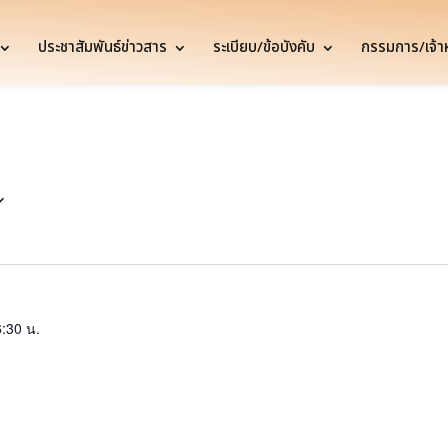
ประชาสัมพันธ์ข่าวสาร
ระเบียบ/ข้อบังคับ
กรรมการ/เจ้าหน
:30 น.