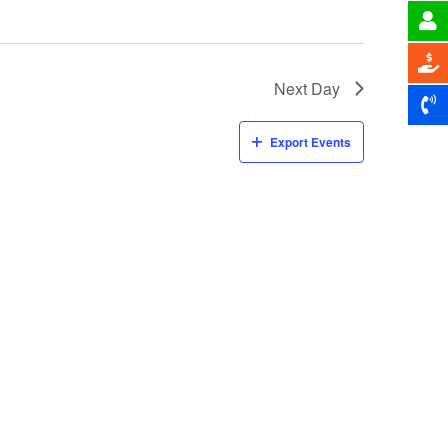
Next Day
Export Events