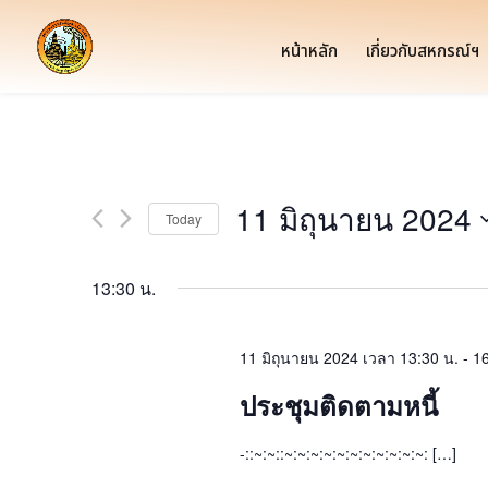
หน้าหลัก
เกี่ยวกับสหกรณ์ฯ
11 มิถุนายน 2024
Today
Select
date.
13:30 น.
11 มิถุนายน 2024 เวลา 13:30 น.
-
16
ประชุมติดตามหนี้
-::~:~::~:~:~:~:~:~:~:~:~:~:~: […]