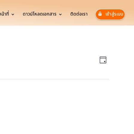
้าที่
ดาวน์โหลดเอกสาร
ติดต่อเรา
เข้าสู่ระบบ
Views
Event
Views
Navigatio
Day
Navigatio