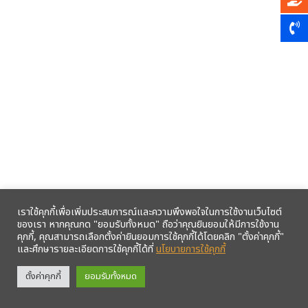
เราใช้คุกกี้เพื่อเพิ่มประสบการณ์และความพึงพอใจในการใช้งานเว็บไซต์
ของเรา หากคุณกด "ยอมรับทั้งหมด" ถือว่าคุณยินยอมให้มีการใช้งาน
คุกกี้, คุณสามารถเลือกตั้งค่ายินยอมการใช้คุกกี้ได้โดยคลิก "ตั้งค่าคุกกี้"
และศึกษารายละเอียดการใช้คุกกี้ได้ที่
นโยบายการใช้คุกกี้
รับข้อมูลข่าวสารจากสหกรณ์ฯ ผ่าน LINE ก่อนใคร คลิก!
ตั้งค่าคุกกี้
ยอมรับทั้งหมด