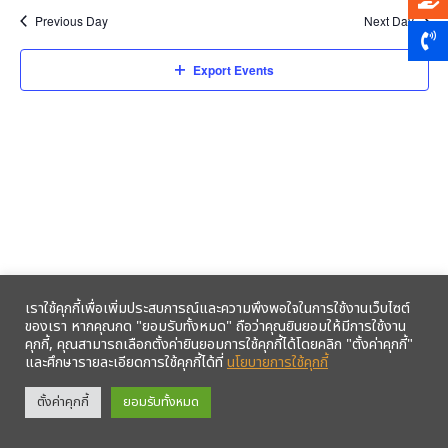
Previous Day
Next Day
Export Events
เราใช้คุกกี้เพื่อเพิ่มประสบการณ์และความพึงพอใจในการใช้งานเว็บไซต์
ของเรา หากคุณกด "ยอมรับทั้งหมด" ถือว่าคุณยินยอมให้มีการใช้งาน
คุกกี้, คุณสามารถเลือกตั้งค่ายินยอมการใช้คุกกี้ได้โดยคลิก "ตั้งค่าคุกกี้"
และศึกษารายละเอียดการใช้คุกกี้ได้ที่
นโยบายการใช้คุกกี้
รับข้อมูลข่าวสารจากสหกรณ์ฯ ผ่าน LINE ก่อนใคร คลิก!
ตั้งค่าคุกกี้
ยอมรับทั้งหมด