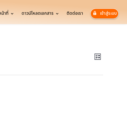
้าที่
ดาวน์โหลดเอกสาร
ติดต่อเรา
เข้าสู่ระบบ
Views
Event
Views
Navigatio
List
Navigatio