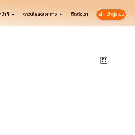
้าที่
ดาวน์โหลดเอกสาร
ติดต่อเรา
เข้าสู่ระบบ
Views
Event
Views
Navigatio
List
Navigatio