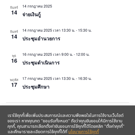
14 กรกฎาคม 2025
จันทร์
14
จ่ายเงินกู้
14 กรกฎาคม 2025 เวลา 13:30 น.
-
15:30 น.
จันทร์
14
ประชุมอำนวยการ
16 กรกฎาคม 2025 เวลา 9:00 น.
-
12:00 น.
พุธ
16
ประชุมดำเนินการ
17 กรกฎาคม 2025 เวลา 13:30 น.
-
16:30 น.
พฤหัส
17
ประชุมศึกษา
Events
Event
Previous
Today
Next
เราใช้คุกกี้เพื่อเพิ่มประสบการณ์และความพึงพอใจในการใช้งานเว็บไซต์
ของเรา หากคุณกด "ยอมรับทั้งหมด" ถือว่าคุณยินยอมให้มีการใช้งาน
คุกกี้, คุณสามารถเลือกตั้งค่ายินยอมการใช้คุกกี้ได้โดยคลิก "ตั้งค่าคุกกี้"
Export Events
และศึกษารายละเอียดการใช้คุกกี้ได้ที่
นโยบายการใช้คุกกี้
รับข้อมูลข่าวสารจากสหกรณ์ฯ ผ่าน LINE ก่อนใคร คลิก!