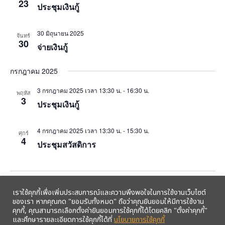
23
ประชุมเงินกู้
30 มิถุนายน 2025
จันทร์
30
จ่ายเงินกู้
กรกฎาคม 2025
3 กรกฎาคม 2025 เวลา 13:30 น.
-
16:30 น.
พฤหัส
3
ประชุมเงินกู้
4 กรกฎาคม 2025 เวลา 13:30 น.
-
15:30 น.
ศุกร์
4
ประชุมสวัสดิการ
Events
Event
Previous
Today
Next
เราใช้คุกกี้เพื่อเพิ่มประสบการณ์และความพึงพอใจในการใช้งานเว็บไซต์
ของเรา หากคุณกด "ยอมรับทั้งหมด" ถือว่าคุณยินยอมให้มีการใช้งาน
คุกกี้, คุณสามารถเลือกตั้งค่ายินยอมการใช้คุกกี้ได้โดยคลิก "ตั้งค่าคุกกี้"
Export Events
และศึกษารายละเอียดการใช้คุกกี้ได้ที่
นโยบายการใช้คุกกี้
รับข้อมูลข่าวสารจากสหกรณ์ฯ ผ่าน LINE ก่อนใคร คลิก!