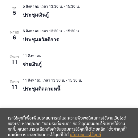
5 สิงหาคม เวลา 13:30 น.
-
15:30 น.
พุธ
5
ประชุมเงินกู้
6 สิงหาคม เวลา 13:30 น.
-
15:30 น.
พฤหัส
6
ประชุมสวัสดิการ
11 สิงหาคม
อังคาร
11
จ่ายเงินกู้
11 สิงหาคม เวลา 13:30 น.
-
15:30 น.
อังคาร
11
ประชุมติดตามหนี้
Events
Event
Previous
Today
Next
เราใช้คุกกี้เพื่อเพิ่มประสบการณ์และความพึงพอใจในการใช้งานเว็บไซต์
ของเรา หากคุณกด "ยอมรับทั้งหมด" ถือว่าคุณยินยอมให้มีการใช้งาน
คุกกี้, คุณสามารถเลือกตั้งค่ายินยอมการใช้คุกกี้ได้โดยคลิก "ตั้งค่าคุกกี้"
Export Events
และศึกษารายละเอียดการใช้คุกกี้ได้ที่
นโยบายการใช้คุกกี้
รับข้อมูลข่าวสารจากสหกรณ์ฯ ผ่าน LINE ก่อนใคร คลิก!