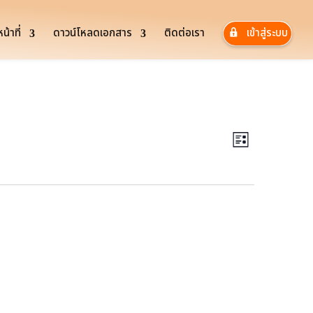
้าที่
ดาวน์โหลดเอกสาร
ติดต่อเรา
เข้าสู่ระบบ
Views
Event
Views
Navigatio
List
Navigatio