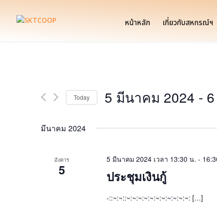
หน้าหลัก
เกี่ยวกับสหกรณ์ฯ
5 มีนาคม 2024
 - 
6
Today
Select
date.
มีนาคม 2024
5 มีนาคม 2024 เวลา 13:30 น.
-
16:3
อังคาร
5
ประชุมเงินกู้
-::~:~::~:~:~:~:~:~:~:~:~:~:~: […]