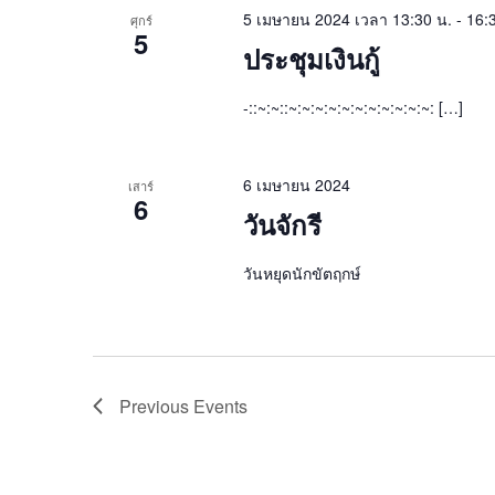
5 เมษายน 2024 เวลา 13:30 น.
-
16:
ศุกร์
5
ประชุมเงินกู้
-::~:~::~:~:~:~:~:~:~:~:~:~:~: […]
6 เมษายน 2024
เสาร์
6
วันจักรี
วันหยุดนักขัตฤกษ์
Previous
Events