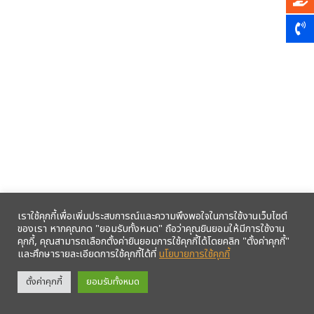
เราใช้คุกกี้เพื่อเพิ่มประสบการณ์และความพึงพอใจในการใช้งานเว็บไซต์
ของเรา หากคุณกด "ยอมรับทั้งหมด" ถือว่าคุณยินยอมให้มีการใช้งาน
คุกกี้, คุณสามารถเลือกตั้งค่ายินยอมการใช้คุกกี้ได้โดยคลิก "ตั้งค่าคุกกี้"
และศึกษารายละเอียดการใช้คุกกี้ได้ที่
นโยบายการใช้คุกกี้
รับข้อมูลข่าวสารจากสหกรณ์ฯ ผ่าน LINE ก่อนใคร คลิก!
ตั้งค่าคุกกี้
ยอมรับทั้งหมด