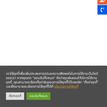
เราใช้คุกกี้เพื่อเพิ่มประสบการณ์และความพึงพอใจในการใช้งานเว็บไซต์
ของเรา หากคุณกด "ยอมรับทั้งหมด" ถือว่าคุณยินยอมให้มีการใช้งาน
คุกกี้, คุณสามารถเลือกตั้งค่ายินยอมการใช้คุกกี้ได้โดยคลิก "ตั้งค่าคุกกี้"
และศึกษารายละเอียดการใช้คุกกี้ได้ที่
นโยบายการใช้คุกกี้
รับข้อมูลข่าวสารจากสหกรณ์ฯ ผ่าน LINE ก่อนใคร คลิก!
ตั้งค่าคุกกี้
ยอมรับทั้งหมด