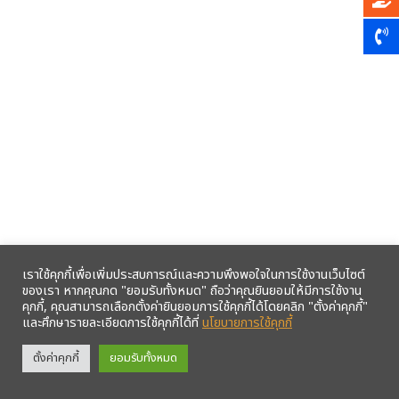
เราใช้คุกกี้เพื่อเพิ่มประสบการณ์และความพึงพอใจในการใช้งานเว็บไซต์
ของเรา หากคุณกด "ยอมรับทั้งหมด" ถือว่าคุณยินยอมให้มีการใช้งาน
คุกกี้, คุณสามารถเลือกตั้งค่ายินยอมการใช้คุกกี้ได้โดยคลิก "ตั้งค่าคุกกี้"
และศึกษารายละเอียดการใช้คุกกี้ได้ที่
นโยบายการใช้คุกกี้
รับข้อมูลข่าวสารจากสหกรณ์ฯ ผ่าน LINE ก่อนใคร คลิก!
ตั้งค่าคุกกี้
ยอมรับทั้งหมด