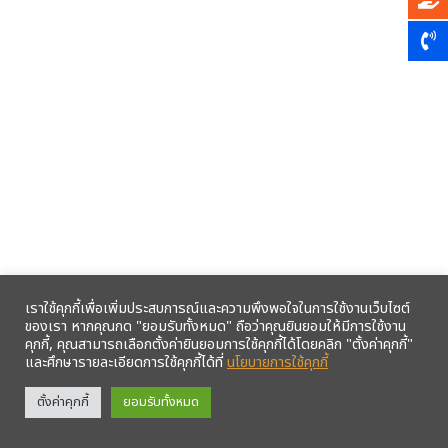
เราใช้คุกกี้เพื่อเพิ่มประสบการณ์และความพึงพอใจในการใช้งานเว็บไซต์
ของเรา หากคุณกด "ยอมรับทั้งหมด" ถือว่าคุณยินยอมให้มีการใช้งาน
คุกกี้, คุณสามารถเลือกตั้งค่ายินยอมการใช้คุกกี้ได้โดยคลิก "ตั้งค่าคุกกี้"
และศึกษารายละเอียดการใช้คุกกี้ได้ที่
นโยบายการใช้คุกกี้
รับข้อมูลข่าวสารจากสหกรณ์ฯ ผ่าน LINE ก่อนใคร คลิก!
ตั้งค่าคุกกี้
ยอมรับทั้งหมด