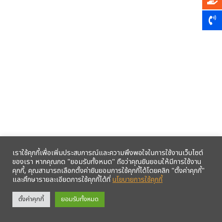
เราใช้คุกกี้เพื่อเพิ่มประสบการณ์และความพึงพอใจในการใช้งานเว็บไซต์
ของเรา หากคุณกด "ยอมรับทั้งหมด" ถือว่าคุณยินยอมให้มีการใช้งาน
คุกกี้, คุณสามารถเลือกตั้งค่ายินยอมการใช้คุกกี้ได้โดยคลิก "ตั้งค่าคุกกี้"
และศึกษารายละเอียดการใช้คุกกี้ได้ที่
นโยบายการใช้คุกกี้
รับข้อมูลข่าวสารจากสหกรณ์ฯ ผ่าน LINE ก่อนใคร คลิก!
ตั้งค่าคุกกี้
ยอมรับทั้งหมด