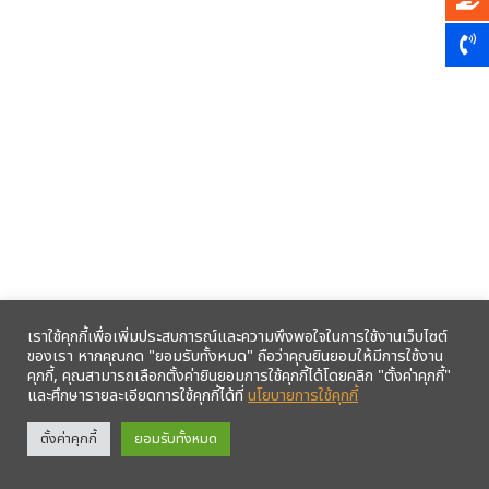
เราใช้คุกกี้เพื่อเพิ่มประสบการณ์และความพึงพอใจในการใช้งานเว็บไซต์
ของเรา หากคุณกด "ยอมรับทั้งหมด" ถือว่าคุณยินยอมให้มีการใช้งาน
คุกกี้, คุณสามารถเลือกตั้งค่ายินยอมการใช้คุกกี้ได้โดยคลิก "ตั้งค่าคุกกี้"
และศึกษารายละเอียดการใช้คุกกี้ได้ที่
นโยบายการใช้คุกกี้
รับข้อมูลข่าวสารจากสหกรณ์ฯ ผ่าน LINE ก่อนใคร คลิก!
ตั้งค่าคุกกี้
ยอมรับทั้งหมด