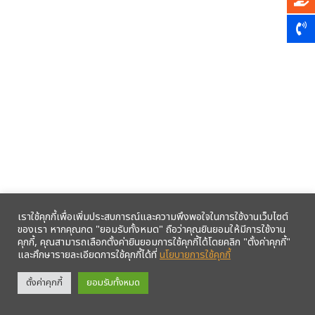
เราใช้คุกกี้เพื่อเพิ่มประสบการณ์และความพึงพอใจในการใช้งานเว็บไซต์
ของเรา หากคุณกด "ยอมรับทั้งหมด" ถือว่าคุณยินยอมให้มีการใช้งาน
คุกกี้, คุณสามารถเลือกตั้งค่ายินยอมการใช้คุกกี้ได้โดยคลิก "ตั้งค่าคุกกี้"
และศึกษารายละเอียดการใช้คุกกี้ได้ที่
นโยบายการใช้คุกกี้
รับข้อมูลข่าวสารจากสหกรณ์ฯ ผ่าน LINE ก่อนใคร คลิก!
ตั้งค่าคุกกี้
ยอมรับทั้งหมด