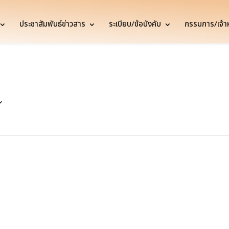
ประชาสัมพันธ์ข่าวสาร
ระเบียบ/ข้อบังคับ
กรรมการ/เจ้าหน