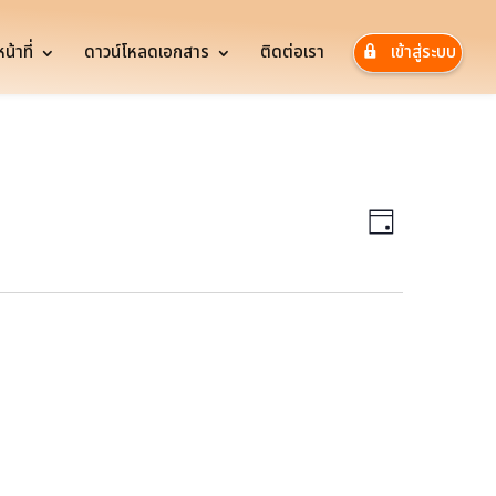
้าที่
ดาวน์โหลดเอกสาร
ติดต่อเรา
เข้าสู่ระบบ
Views
Event
Views
Navigatio
Day
Navigatio