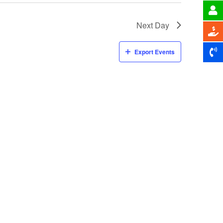
Next Day
Export Events