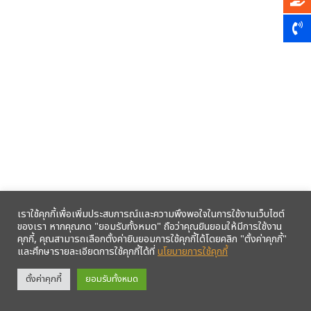
เราใช้คุกกี้เพื่อเพิ่มประสบการณ์และความพึงพอใจในการใช้งานเว็บไซต์
ของเรา หากคุณกด "ยอมรับทั้งหมด" ถือว่าคุณยินยอมให้มีการใช้งาน
คุกกี้, คุณสามารถเลือกตั้งค่ายินยอมการใช้คุกกี้ได้โดยคลิก "ตั้งค่าคุกกี้"
และศึกษารายละเอียดการใช้คุกกี้ได้ที่
นโยบายการใช้คุกกี้
รับข้อมูลข่าวสารจากสหกรณ์ฯ ผ่าน LINE ก่อนใคร คลิก!
ตั้งค่าคุกกี้
ยอมรับทั้งหมด