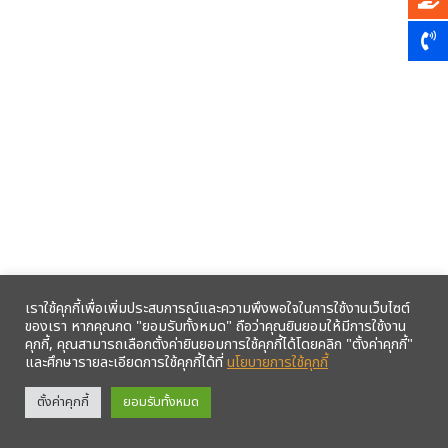
เราใช้คุกกี้เพื่อเพิ่มประสบการณ์และความพึงพอใจในการใช้งานเว็บไซต์
ของเรา หากคุณกด "ยอมรับทั้งหมด" ถือว่าคุณยินยอมให้มีการใช้งาน
คุกกี้, คุณสามารถเลือกตั้งค่ายินยอมการใช้คุกกี้ได้โดยคลิก "ตั้งค่าคุกกี้"
และศึกษารายละเอียดการใช้คุกกี้ได้ที่
นโยบายการใช้คุกกี้
รับข้อมูลข่าวสารจากสหกรณ์ฯ ผ่าน LINE ก่อนใคร คลิก!
ตั้งค่าคุกกี้
ยอมรับทั้งหมด