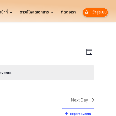
้าที่
ดาวน์โหลดเอกสาร
ติดต่อเรา
เข้าสู่ระบบ
Views
Event
Views
Navigatio
Day
Navigatio
events
.
Next Day
Export Events