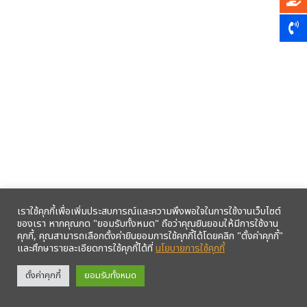
เราใช้คุกกี้เพื่อเพิ่มประสบการณ์และความพึงพอใจในการใช้งานเว็บไซต์
ของเรา หากคุณกด "ยอมรับทั้งหมด" ถือว่าคุณยินยอมให้มีการใช้งาน
คุกกี้, คุณสามารถเลือกตั้งค่ายินยอมการใช้คุกกี้ได้โดยคลิก "ตั้งค่าคุกกี้"
และศึกษารายละเอียดการใช้คุกกี้ได้ที่
นโยบายการใช้คุกกี้
รับข้อมูลข่าวสารจากสหกรณ์ฯ ผ่าน LINE ก่อนใคร คลิก!
ตั้งค่าคุกกี้
ยอมรับทั้งหมด