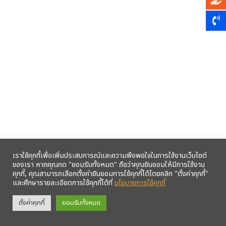
เราใช้คุกกี้เพื่อเพิ่มประสบการณ์และความพึงพอใจในการใช้งานเว็บไซต์
ของเรา หากคุณกด "ยอมรับทั้งหมด" ถือว่าคุณยินยอมให้มีการใช้งาน
คุกกี้, คุณสามารถเลือกตั้งค่ายินยอมการใช้คุกกี้ได้โดยคลิก "ตั้งค่าคุกกี้"
และศึกษารายละเอียดการใช้คุกกี้ได้ที่
นโยบายการใช้คุกกี้
รับข้อมูลข่าวสารจากสหกรณ์ฯ ผ่าน LINE ก่อนใคร คลิก!
ตั้งค่าคุกกี้
ยอมรับทั้งหมด