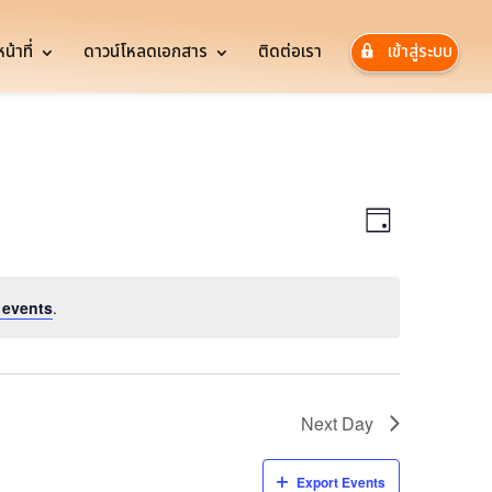
้าที่
ดาวน์โหลดเอกสาร
ติดต่อเรา
เข้าสู่ระบบ
Views
Event
Views
Navigatio
Day
Navigatio
 events
.
Next Day
Export Events