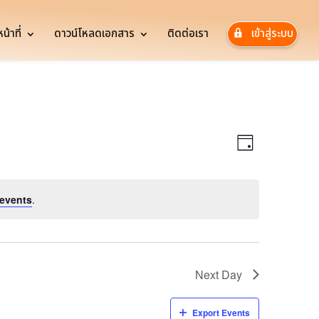
้าที่
ดาวน์โหลดเอกสาร
ติดต่อเรา
เข้าสู่ระบบ
Views
Event
Views
Navigatio
Day
Navigatio
events
.
Next Day
Export Events