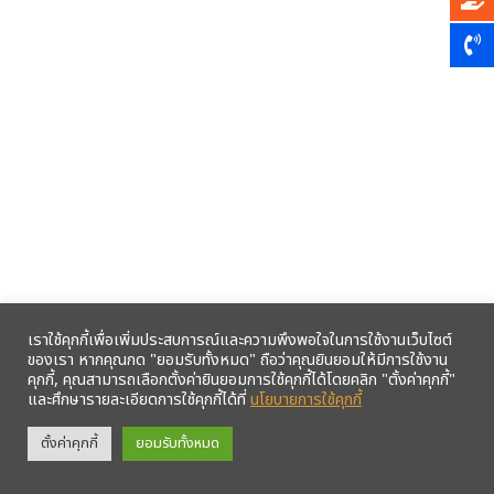
เราใช้คุกกี้เพื่อเพิ่มประสบการณ์และความพึงพอใจในการใช้งานเว็บไซต์
ของเรา หากคุณกด "ยอมรับทั้งหมด" ถือว่าคุณยินยอมให้มีการใช้งาน
คุกกี้, คุณสามารถเลือกตั้งค่ายินยอมการใช้คุกกี้ได้โดยคลิก "ตั้งค่าคุกกี้"
และศึกษารายละเอียดการใช้คุกกี้ได้ที่
นโยบายการใช้คุกกี้
รับข้อมูลข่าวสารจากสหกรณ์ฯ ผ่าน LINE ก่อนใคร คลิก!
ตั้งค่าคุกกี้
ยอมรับทั้งหมด