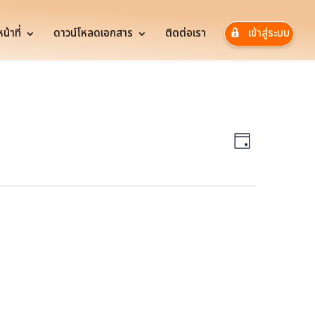
้าที่
ดาวน์โหลดเอกสาร
ติดต่อเรา
เข้าสู่ระบบ
Views
Event
Views
Navigatio
Day
Navigatio