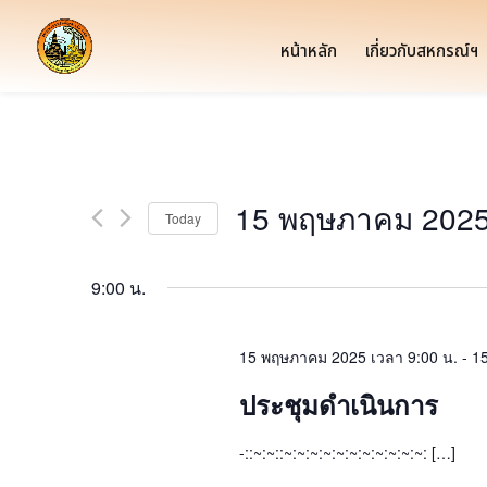
หน้าหลัก
เกี่ยวกับสหกรณ์ฯ
15 พฤษภาคม 202
Today
Select
date.
9:00 น.
15 พฤษภาคม 2025 เวลา 9:00 น.
-
15
ประชุมดำเนินการ
-::~:~::~:~:~:~:~:~:~:~:~:~:~: […]