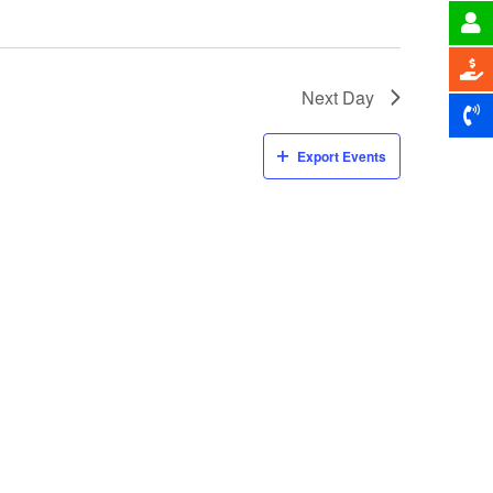
Next Day
Export Events