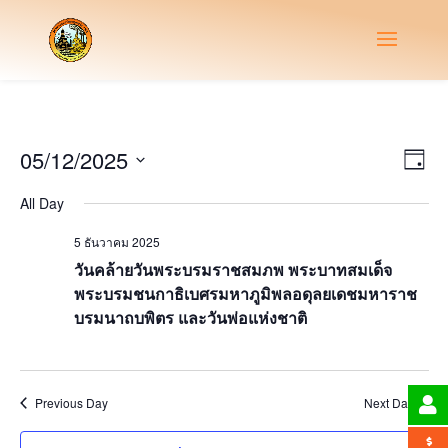
Vie
Eve
05/12/2025
Day
Vie
Nav
Select
Nav
All Day
date.
5 ธันวาคม 2025
วันคล้ายวันพระบรมราชสมภพ พระบาทสมเด็จ
พระบรมชนกาธิเบศรมหาภูมิพลอดุลยเดชมหาราช
บรมนาถบพิตร และวันพ่อแห่งชาติ
Previous Day
Next Day