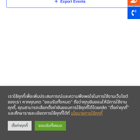
Export Events
เราใช้คุกกี้เพื่อเพิ่มประสบการณ์และความพึงพอใจในการใช้งานเว็บไซต์
ของเรา หากคุณกด "ยอมรับทั้งหมด" ถือว่าคุณยินยอมให้มีการใช้งาน
คุกกี้, คุณสามารถเลือกตั้งค่ายินยอมการใช้คุกกี้ได้โดยคลิก "ตั้งค่าคุกกี้"
และศึกษารายละเอียดการใช้คุกกี้ได้ที่
นโยบายการใช้คุกกี้
รับข้อมูลข่าวสารจากสหกรณ์ฯ ผ่าน LINE ก่อนใคร คลิก!
ตั้งค่าคุกกี้
ยอมรับทั้งหมด