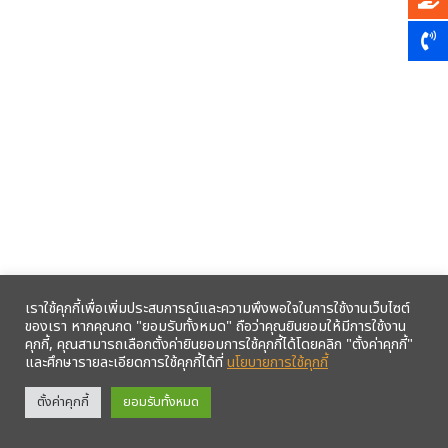
เราใช้คุกกี้เพื่อเพิ่มประสบการณ์และความพึงพอใจในการใช้งานเว็บไซต์
ของเรา หากคุณกด "ยอมรับทั้งหมด" ถือว่าคุณยินยอมให้มีการใช้งาน
คุกกี้, คุณสามารถเลือกตั้งค่ายินยอมการใช้คุกกี้ได้โดยคลิก "ตั้งค่าคุกกี้"
และศึกษารายละเอียดการใช้คุกกี้ได้ที่
นโยบายการใช้คุกกี้
รับข้อมูลข่าวสารจากสหกรณ์ฯ ผ่าน LINE ก่อนใคร คลิก!
ตั้งค่าคุกกี้
ยอมรับทั้งหมด