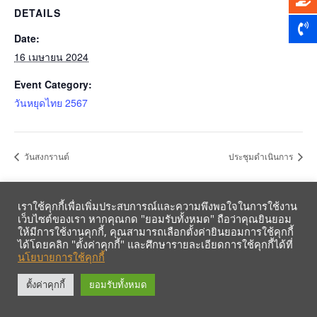
DETAILS
Date:
16 เมษายน 2024
Event Category:
วันหยุดไทย 2567
วันสงกรานต์
ประชุมดำเนินการ
เราใช้คุกกี้เพื่อเพิ่มประสบการณ์และความพึงพอใจในการใช้งาน
เว็บไซต์ของเรา หากคุณกด "ยอมรับทั้งหมด" ถือว่าคุณยินยอม
ให้มีการใช้งานคุกกี้, คุณสามารถเลือกตั้งค่ายินยอมการใช้คุกกี้
ได้โดยคลิก "ตั้งค่าคุกกี้" และศึกษารายละเอียดการใช้คุกกี้ได้ที่
นโยบายการใช้คุกกี้
รับข้อมูลข่าวสารจากสหกรณ์ฯ ผ่าน LINE ก่อนใคร คลิก!
ตั้งค่าคุกกี้
ยอมรับทั้งหมด