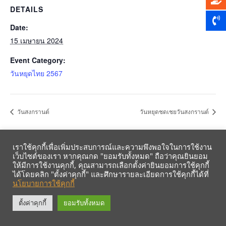
DETAILS
Date:
15 เมษายน 2024
Event Category:
วันหยุดไทย 2567
วันสงกรานต์
วันหยุดชดเชยวันสงกรานต์
เราใช้คุกกี้เพื่อเพิ่มประสบการณ์และความพึงพอใจในการใช้งาน
เว็บไซต์ของเรา หากคุณกด "ยอมรับทั้งหมด" ถือว่าคุณยินยอม
ให้มีการใช้งานคุกกี้, คุณสามารถเลือกตั้งค่ายินยอมการใช้คุกกี้
ได้โดยคลิก "ตั้งค่าคุกกี้" และศึกษารายละเอียดการใช้คุกกี้ได้ที่
นโยบายการใช้คุกกี้
รับข้อมูลข่าวสารจากสหกรณ์ฯ ผ่าน LINE ก่อนใคร คลิก!
ตั้งค่าคุกกี้
ยอมรับทั้งหมด