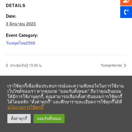
DETAILS
Date:
3 มิถุนายน 2023
Event Category:
วันหยุดไทย2566
ประชุมเงินกู้ 13.30 น.
วันหยุดชดเชย
เราใช้คุกกี้เพื่อเพิ่มประสบการณ์และความพึงพอใจในการใช้งาน
เว็บไซต์ของเรา หากคุณกด "ยอมรับทั้งหมด" ถือว่าคุณยินยอม
ให้มีการใช้งานคุกกี้, คุณสามารถเลือกตั้งค่ายินยอมการใช้คุกกี้
ได้โดยคลิก "ตั้งค่าคุกกี้" และศึกษารายละเอียดการใช้คุกกี้ได้ที่
นโยบายการใช้คุกกี้
รับข้อมูลข่าวสารจากสหกรณ์ฯ ผ่าน LINE ก่อนใคร คลิก!
ตั้งค่าคุกกี้
ยอมรับทั้งหมด