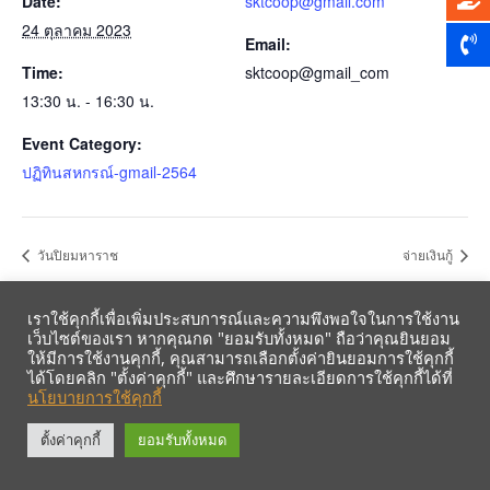
Date:
sktcoop@gmail.com
24 ตุลาคม 2023
Email:
Time:
sktcoop@gmail_com
13:30 น. - 16:30 น.
Event Category:
ปฏิทินสหกรณ์-gmail-2564
วันปิยมหาราช
จ่ายเงินกู้
เราใช้คุกกี้เพื่อเพิ่มประสบการณ์และความพึงพอใจในการใช้งาน
เว็บไซต์ของเรา หากคุณกด "ยอมรับทั้งหมด" ถือว่าคุณยินยอม
ให้มีการใช้งานคุกกี้, คุณสามารถเลือกตั้งค่ายินยอมการใช้คุกกี้
ได้โดยคลิก "ตั้งค่าคุกกี้" และศึกษารายละเอียดการใช้คุกกี้ได้ที่
นโยบายการใช้คุกกี้
รับข้อมูลข่าวสารจากสหกรณ์ฯ ผ่าน LINE ก่อนใคร คลิก!
ตั้งค่าคุกกี้
ยอมรับทั้งหมด