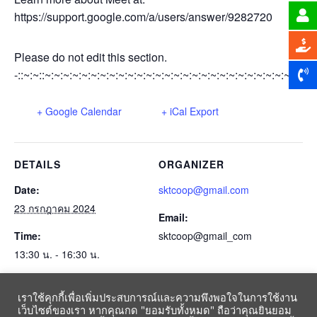
https://support.google.com/a/users/answer/9282720
Please do not edit this section.
-::~:~::~:~:~:~:~:~:~:~:~:~:~:~:~:~:~:~:~:~:~:~:~:~:~:~:~:~:~:~:~:~
+ Google Calendar
+ iCal Export
DETAILS
ORGANIZER
Date:
sktcoop@gmail.com
23 กรกฎาคม 2024
Email:
Time:
sktcoop@gmail_com
13:30 น. - 16:30 น.
Event Category:
เราใช้คุกกี้เพื่อเพิ่มประสบการณ์และความพึงพอใจในการใช้งาน
ปฏิทินสหกรณ์-gmail-2564
เว็บไซต์ของเรา หากคุณกด "ยอมรับทั้งหมด" ถือว่าคุณยินยอม