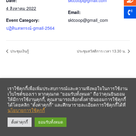
Date:
sktcoop@gmail.com
4 สิงหาคม 2022
Email:
Event Category:
sktcoop@gmail_com
ปฏิทินสหกรณ์-gmail-2564
ประชุมเงินกู้
ประชุมสวัสดิการ เวลา 13.30 น.
เราใช้คุกกี้เพื่อเพิ่มประสบการณ์และความพึงพอใจในการใช้งาน
เว็บไซต์ของเรา หากคุณกด "ยอมรับทั้งหมด" ถือว่าคุณยินยอม
ให้มีการใช้งานคุกกี้, คุณสามารถเลือกตั้งค่ายินยอมการใช้คุกกี้
ได้โดยคลิก "ตั้งค่าคุกกี้" และศึกษารายละเอียดการใช้คุกกี้ได้ที่
นโยบายการใช้คุกกี้
รับข้อมูลข่าวสารจากสหกรณ์ฯ ผ่าน LINE ก่อนใคร คลิก!
ตั้งค่าคุกกี้
ยอมรับทั้งหมด