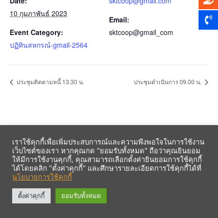
Date:
sktcoop@gmail.com
10 กุมภาพันธ์ 2023
Email:
Event Category:
sktcoop@gmail_com
ปฏิทินสหกรณ์-gmail-2564
ประชุมติดตามหนี้ 13.30 น.
ประชุมดำเนินการ 09.00 น.
เราใช้คุกกี้เพื่อเพิ่มประสบการณ์และความพึงพอใจในการใช้งาน
เว็บไซต์ของเรา หากคุณกด "ยอมรับทั้งหมด" ถือว่าคุณยินยอม
ให้มีการใช้งานคุกกี้, คุณสามารถเลือกตั้งค่ายินยอมการใช้คุกกี้
ได้โดยคลิก "ตั้งค่าคุกกี้" และศึกษารายละเอียดการใช้คุกกี้ได้ที่
นโยบายการใช้คุกกี้
รับข้อมูลข่าวสารจากสหกรณ์ฯ ผ่าน LINE ก่อนใคร คลิก!
ตั้งค่าคุกกี้
ยอมรับทั้งหมด