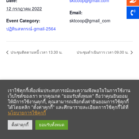
Date:
sktcoop@gmail.com
12 กรกฎาคม 2022
Email:
Event Category:
sktcoop@gmail_com
ปฏิทินสหกรณ์-gmail-2564
ประชุมติดตามหนี้ เวลา 13.30 น.
ประชุมดำเนินการ เวลา 09.00 น.
เราใช้คุกกี้เพื่อเพิ่มประสบการณ์และความพึงพอใจในการใช้งาน
เว็บไซต์ของเรา หากคุณกด "ยอมรับทั้งหมด" ถือว่าคุณยินยอม
ให้มีการใช้งานคุกกี้, คุณสามารถเลือกตั้งค่ายินยอมการใช้คุกกี้
ได้โดยคลิก "ตั้งค่าคุกกี้" และศึกษารายละเอียดการใช้คุกกี้ได้ที่
นโยบายการใช้คุกกี้
รับข้อมูลข่าวสารจากสหกรณ์ฯ ผ่าน LINE ก่อนใคร คลิก!
ตั้งค่าคุกกี้
ยอมรับทั้งหมด