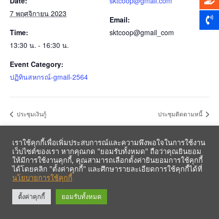
Date:
sktcoop@gmail.com
7 พฤศจิกายน 2023
Email:
Time:
sktcoop@gmail_com
13:30 น. - 16:30 น.
Event Category:
ปฏิทินสหกรณ์-gmail-2564
ประชุมเงินกู้
ประชุมติดตามหนี้
เราใช้คุกกี้เพื่อเพิ่มประสบการณ์และความพึงพอใจในการใช้งาน
เว็บไซต์ของเรา หากคุณกด "ยอมรับทั้งหมด" ถือว่าคุณยินยอม
ให้มีการใช้งานคุกกี้, คุณสามารถเลือกตั้งค่ายินยอมการใช้คุกกี้
ได้โดยคลิก "ตั้งค่าคุกกี้" และศึกษารายละเอียดการใช้คุกกี้ได้ที่
นโยบายการใช้คุกกี้
รับข้อมูลข่าวสารจากสหกรณ์ฯ ผ่าน LINE ก่อนใคร คลิก!
ตั้งค่าคุกกี้
ยอมรับทั้งหมด