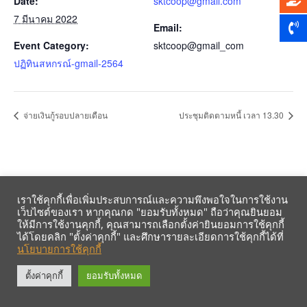
Date:
sktcoop@gmail.com
7 มีนาคม 2022
Email:
Event Category:
sktcoop@gmail_com
ปฏิทินสหกรณ์-gmail-2564
จ่ายเงินกู้รอบปลายเดือน
ประชุมติดตามหนี้ เวลา 13.30
เราใช้คุกกี้เพื่อเพิ่มประสบการณ์และความพึงพอใจในการใช้งาน
เว็บไซต์ของเรา หากคุณกด "ยอมรับทั้งหมด" ถือว่าคุณยินยอม
ให้มีการใช้งานคุกกี้, คุณสามารถเลือกตั้งค่ายินยอมการใช้คุกกี้
ได้โดยคลิก "ตั้งค่าคุกกี้" และศึกษารายละเอียดการใช้คุกกี้ได้ที่
นโยบายการใช้คุกกี้
รับข้อมูลข่าวสารจากสหกรณ์ฯ ผ่าน LINE ก่อนใคร คลิก!
ตั้งค่าคุกกี้
ยอมรับทั้งหมด