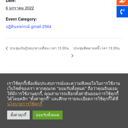
Date:
6 มกราคม 2022
Event Category:
ปฏิทินสหกรณ์-gmail-2564
ประชุมติดตามหนี้ เวลา 13.30น.
ประชุมเงินกู้รอบกลางเดือน เวลา 13.30น.
เราใช้คุกกี้เพื่อเพิ่มประสบการณ์และความพึงพอใจในการใช้งาน
เว็บไซต์ของเรา หากคุณกด "ยอมรับทั้งหมด" ถือว่าคุณยินยอม
ให้มีการใช้งานคุกกี้, คุณสามารถเลือกตั้งค่ายินยอมการใช้คุกกี้
ได้โดยคลิก "ตั้งค่าคุกกี้" และศึกษารายละเอียดการใช้คุกกี้ได้ที่
นโยบายการใช้คุกกี้
รับข้อมูลข่าวสารจากสหกรณ์ฯ ผ่าน LINE ก่อนใคร คลิก!
ตั้งค่าคุกกี้
ยอมรับทั้งหมด