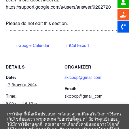
https://support.google.com/a/users/answer/9282720
Please do not edit this section.
-::~:~::~:~:~:~:~:~:~:~:~:~:~:~:~:~:~:~:~:~:~:~:~:~:~:~:~:~:~:~:~:~
+ Google Calendar
+ iCal Export
DETAILS
ORGANIZER
Date:
sktcoop@gmail.com
17 กันยายน 2024
Email:
Time:
sktcoop@gmail_com
9:00 น. - 16:30 น.
เราใช้คุกกี้เพื่อเพิ่มประสบการณ์และความพึงพอใจในการใช้งาน
Event Category:
เว็บไซต์ของเรา หากคุณกด "ยอมรับทั้งหมด" ถือว่าคุณยินยอม
ปฏิทินสหกรณ์-gmail-2564
ให้มีการใช้งานคุกกี้, คุณสามารถเลือกตั้งค่ายินยอมการใช้คุกกี้