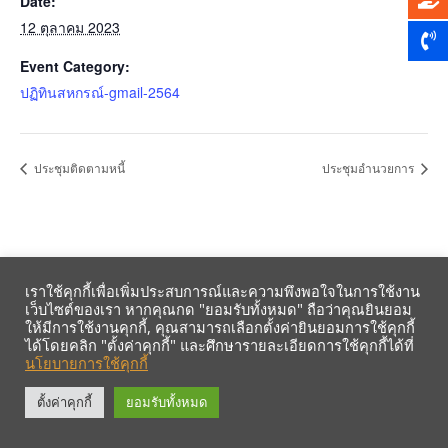
Date:
12 ตุลาคม 2023
Event Category:
ปฏิทินสหกรณ์-gmail-2564
ประชุมติดตามหนี้
ประชุมอำนวยการ
เราใช้คุกกี้เพื่อเพิ่มประสบการณ์และความพึงพอใจในการใช้งาน
เว็บไซต์ของเรา หากคุณกด "ยอมรับทั้งหมด" ถือว่าคุณยินยอม
ให้มีการใช้งานคุกกี้, คุณสามารถเลือกตั้งค่ายินยอมการใช้คุกกี้
ได้โดยคลิก "ตั้งค่าคุกกี้" และศึกษารายละเอียดการใช้คุกกี้ได้ที่
นโยบายการใช้คุกกี้
รับข้อมูลข่าวสารจากสหกรณ์ฯ ผ่าน LINE ก่อนใคร คลิก!
ตั้งค่าคุกกี้
ยอมรับทั้งหมด