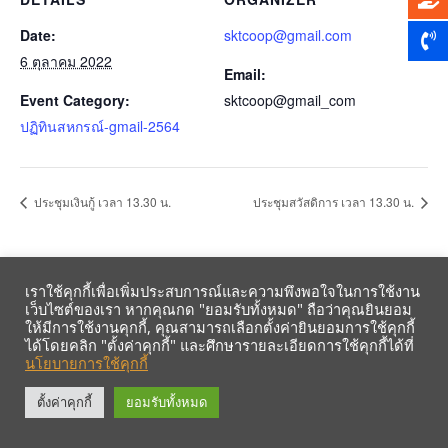
Date:
sktcoop@gmail.com
6 ตุลาคม 2022
Email:
Event Category:
sktcoop@gmail_com
ปฏิทินสหกรณ์-gmail-2564
ประชุมเงินกู้ เวลา 13.30 น.
ประชุมสวัสดิการ เวลา 13.30 น.
เราใช้คุกกี้เพื่อเพิ่มประสบการณ์และความพึงพอใจในการใช้งาน
เว็บไซต์ของเรา หากคุณกด "ยอมรับทั้งหมด" ถือว่าคุณยินยอม
ให้มีการใช้งานคุกกี้, คุณสามารถเลือกตั้งค่ายินยอมการใช้คุกกี้
ได้โดยคลิก "ตั้งค่าคุกกี้" และศึกษารายละเอียดการใช้คุกกี้ได้ที่
นโยบายการใช้คุกกี้
รับข้อมูลข่าวสารจากสหกรณ์ฯ ผ่าน LINE ก่อนใคร คลิก!
ตั้งค่าคุกกี้
ยอมรับทั้งหมด