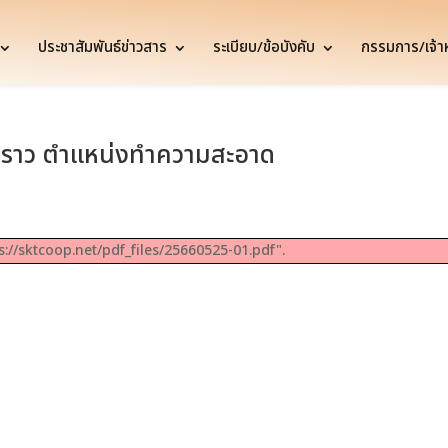
ประชาสัมพันธ์ข่าวสาร
ระเบียบ/ข้อบังคับ
กรรมการ/เจ้าหน
่วคราว ตำแหน่งทำความสะอาด
s://sktcoop.net/pdf_files/25660525-01.pdf".