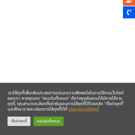
เราใช้คุกกี้เพื่อเพิ่มประสบการณ์และความพึงพอใจในการใช้งานเว็บไซต์
ของเรา หากคุณกด "ยอมรับทั้งหมด" ถือว่าคุณยินยอมให้มีการใช้งาน
คุกกี้, คุณสามารถเลือกตั้งค่ายินยอมการใช้คุกกี้ได้โดยคลิก "ตั้งค่าคุกกี้"
และศึกษารายละเอียดการใช้คุกกี้ได้ที่
นโยบายการใช้คุกกี้
รับข้อมูลข่าวสารจากสหกรณ์ฯ ผ่าน LINE ก่อนใคร คลิก!
ตั้งค่าคุกกี้
ยอมรับทั้งหมด