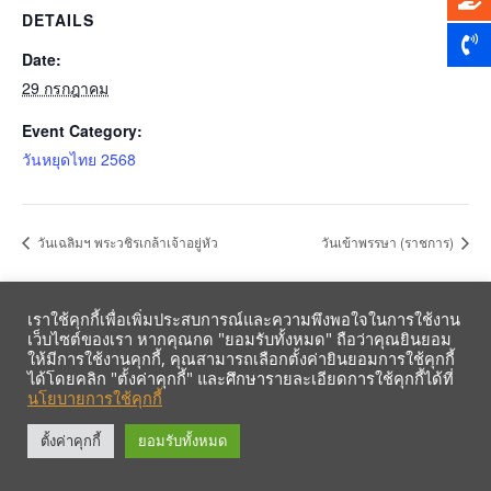
DETAILS
Date:
29 กรกฎาคม
Event Category:
วันหยุดไทย 2568
วันเฉลิมฯ พระวชิรเกล้าเจ้าอยู่หัว
วันเข้าพรรษา (ราชการ)
เราใช้คุกกี้เพื่อเพิ่มประสบการณ์และความพึงพอใจในการใช้งาน
เว็บไซต์ของเรา หากคุณกด "ยอมรับทั้งหมด" ถือว่าคุณยินยอม
ให้มีการใช้งานคุกกี้, คุณสามารถเลือกตั้งค่ายินยอมการใช้คุกกี้
ได้โดยคลิก "ตั้งค่าคุกกี้" และศึกษารายละเอียดการใช้คุกกี้ได้ที่
นโยบายการใช้คุกกี้
รับข้อมูลข่าวสารจากสหกรณ์ฯ ผ่าน LINE ก่อนใคร คลิก!
ตั้งค่าคุกกี้
ยอมรับทั้งหมด