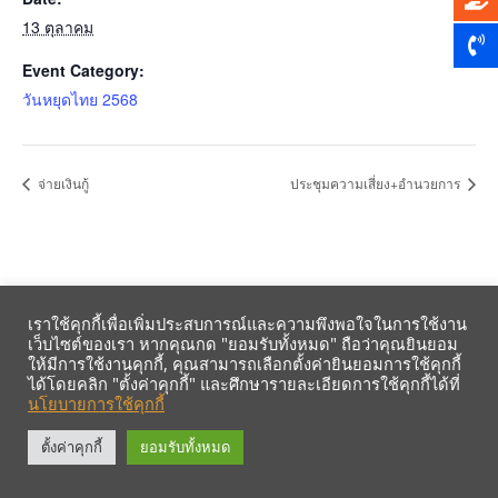
13 ตุลาคม
Event Category:
วันหยุดไทย 2568
จ่ายเงินกู้
ประชุมความเสี่ยง+อำนวยการ
เราใช้คุกกี้เพื่อเพิ่มประสบการณ์และความพึงพอใจในการใช้งาน
เว็บไซต์ของเรา หากคุณกด "ยอมรับทั้งหมด" ถือว่าคุณยินยอม
ให้มีการใช้งานคุกกี้, คุณสามารถเลือกตั้งค่ายินยอมการใช้คุกกี้
ได้โดยคลิก "ตั้งค่าคุกกี้" และศึกษารายละเอียดการใช้คุกกี้ได้ที่
นโยบายการใช้คุกกี้
รับข้อมูลข่าวสารจากสหกรณ์ฯ ผ่าน LINE ก่อนใคร คลิก!
ตั้งค่าคุกกี้
ยอมรับทั้งหมด