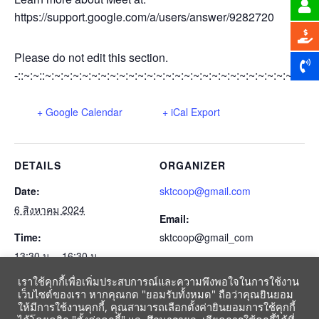
https://support.google.com/a/users/answer/9282720
Please do not edit this section.
-::~:~::~:~:~:~:~:~:~:~:~:~:~:~:~:~:~:~:~:~:~:~:~:~:~:~:~:~:~:~:~:~
+ Google Calendar
+ iCal Export
DETAILS
ORGANIZER
Date:
sktcoop@gmail.com
6 สิงหาคม 2024
Email:
Time:
sktcoop@gmail_com
13:30 น. - 16:30 น.
เราใช้คุกกี้เพื่อเพิ่มประสบการณ์และความพึงพอใจในการใช้งาน
Event Category:
เว็บไซต์ของเรา หากคุณกด "ยอมรับทั้งหมด" ถือว่าคุณยินยอม
ปฏิทินสหกรณ์-gmail-2564
ให้มีการใช้งานคุกกี้, คุณสามารถเลือกตั้งค่ายินยอมการใช้คุกกี้